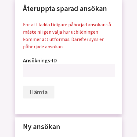
Återuppta sparad ansökan
För att ladda tidigare påbörjad ansökan så
måste ni igen välja hur utbildningen
kommer att utformas. Därefter syns er
påbörjade ansökan.
Ansöknings-ID
Hämta
Ny ansökan